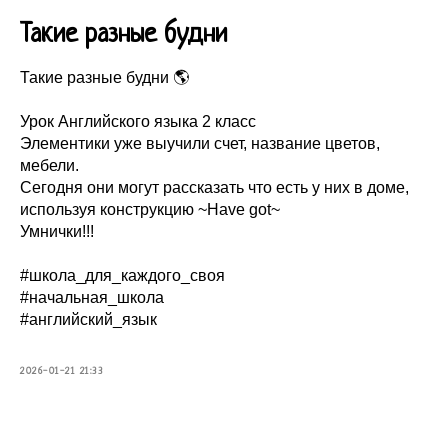
Такие разные будни
Такие разные будни 🌎
Урок Английского языка 2 класс
Элементики уже выучили счет, название цветов,
мебели.
Сегодня они могут рассказать что есть у них в доме,
используя конструкцию ~Have got~
Умнички!!!
#школа_для_каждого_своя
#начальная_школа
#английский_язык
2026-01-21 21:33